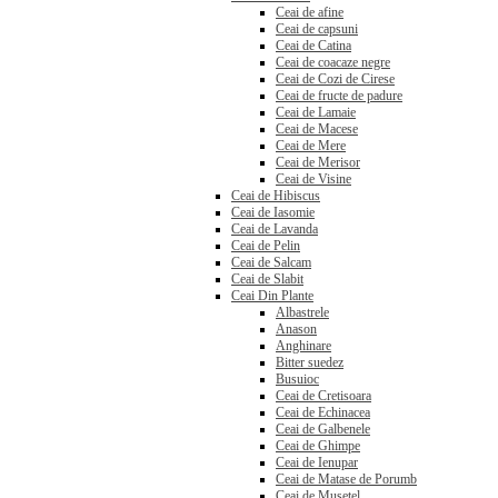
Ceai de afine
Ceai de capsuni
Ceai de Catina
Ceai de coacaze negre
Ceai de Cozi de Cirese
Ceai de fructe de padure
Ceai de Lamaie
Ceai de Macese
Ceai de Mere
Ceai de Merisor
Ceai de Visine
Ceai de Hibiscus
Ceai de Iasomie
Ceai de Lavanda
Ceai de Pelin
Ceai de Salcam
Ceai de Slabit
Ceai Din Plante
Albastrele
Anason
Anghinare
Bitter suedez
Busuioc
Ceai de Cretisoara
Ceai de Echinacea
Ceai de Galbenele
Ceai de Ghimpe
Ceai de Ienupar
Ceai de Matase de Porumb
Ceai de Musetel